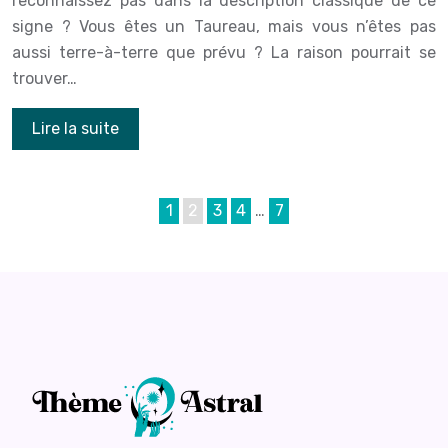
reconnaissez pas dans la description classique de ce
signe ? Vous êtes un Taureau, mais vous n’êtes pas
aussi terre-à-terre que prévu ? La raison pourrait se
trouver…
Lire la suite
1
2
3
4
…
7