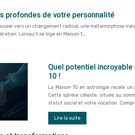
ns profondes de votre personnalité
ousser vers un changement radical, une métamorphose inévit
ération. Lorsqu’il se loge en Maison 1,…
Quel potentiel incroyable
10 !
La Maison 10 en astrologie recèle un 
Cette sphère céleste, située au somm
statut social et votre vocation. Compr
Lire la suite