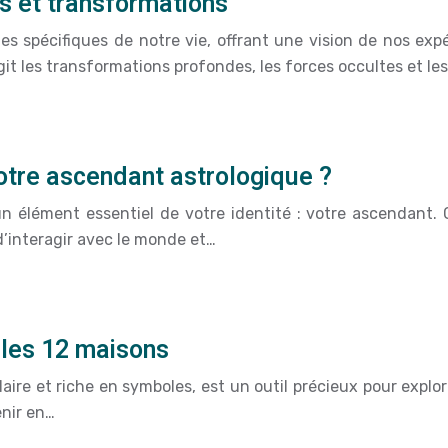
s et transformations
 spécifiques de notre vie, offrant une vision de nos expé
it les transformations profondes, les forces occultes et le
tre ascendant astrologique ?
 un élément essentiel de votre identité : votre ascendant.
d’interagir avec le monde et…
s les 12 maisons
laire et riche en symboles, est un outil précieux pour explor
enir en…