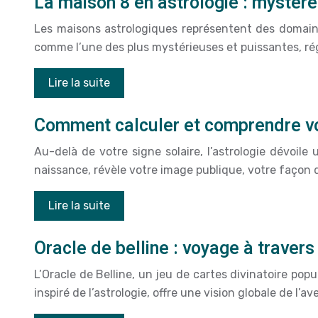
La maison 8 en astrologie : mystère
Les maisons astrologiques représentent des domaines
comme l’une des plus mystérieuses et puissantes, rég
Lire la suite
Comment calculer et comprendre vo
Au-delà de votre signe solaire, l’astrologie dévoile
naissance, révèle votre image publique, votre façon 
Lire la suite
Oracle de belline : voyage à traver
L’Oracle de Belline, un jeu de cartes divinatoire popu
inspiré de l’astrologie, offre une vision globale de l’av