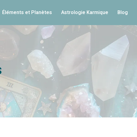
Éléments et Planètes
Astrologie Karmique
Blog
s