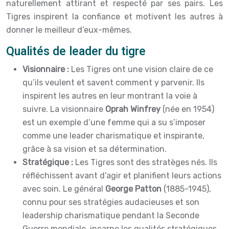
naturellement attirant et respecté par ses pairs. Les
Tigres inspirent la confiance et motivent les autres à
donner le meilleur d’eux-mêmes.
Qualités de leader du tigre
Visionnaire :
Les Tigres ont une vision claire de ce
qu’ils veulent et savent comment y parvenir. Ils
inspirent les autres en leur montrant la voie à
suivre. La visionnaire
Oprah Winfrey
(née en 1954)
est un exemple d’une femme qui a su s’imposer
comme une leader charismatique et inspirante,
grâce à sa vision et sa détermination.
Stratégique :
Les Tigres sont des stratèges nés. Ils
réfléchissent avant d’agir et planifient leurs actions
avec soin. Le général
George Patton
(1885-1945),
connu pour ses stratégies audacieuses et son
leadership charismatique pendant la Seconde
Guerre mondiale, incarne les qualités stratégiques