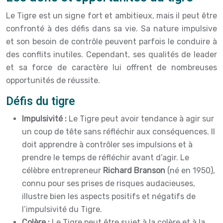
Le Tigre est un signe fort et ambitieux, mais il peut être
confronté à des défis dans sa vie. Sa nature impulsive
et son besoin de contrôle peuvent parfois le conduire à
des conflits inutiles. Cependant, ses qualités de leader
et sa force de caractère lui offrent de nombreuses
opportunités de réussite.
Défis du tigre
Impulsivité :
Le Tigre peut avoir tendance à agir sur
un coup de tête sans réfléchir aux conséquences. Il
doit apprendre à contrôler ses impulsions et à
prendre le temps de réfléchir avant d’agir. Le
célèbre entrepreneur
Richard Branson
(né en 1950),
connu pour ses prises de risques audacieuses,
illustre bien les aspects positifs et négatifs de
l’impulsivité du Tigre.
Colère :
Le Tigre peut être sujet à la colère et à la