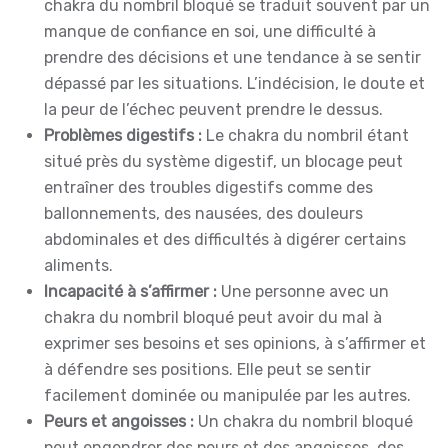
chakra du nombril bloqué se traduit souvent par un
manque de confiance en soi, une difficulté à
prendre des décisions et une tendance à se sentir
dépassé par les situations. L’indécision, le doute et
la peur de l’échec peuvent prendre le dessus.
Problèmes digestifs :
Le chakra du nombril étant
situé près du système digestif, un blocage peut
entraîner des troubles digestifs comme des
ballonnements, des nausées, des douleurs
abdominales et des difficultés à digérer certains
aliments.
Incapacité à s’affirmer :
Une personne avec un
chakra du nombril bloqué peut avoir du mal à
exprimer ses besoins et ses opinions, à s’affirmer et
à défendre ses positions. Elle peut se sentir
facilement dominée ou manipulée par les autres.
Peurs et angoisses :
Un chakra du nombril bloqué
peut engendrer des peurs et des angoisses, des