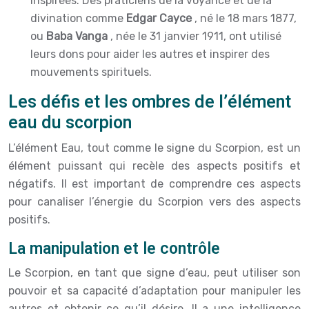
inspirées. Des praticiens de la voyance et de la
divination comme
Edgar Cayce
, né le 18 mars 1877,
ou
Baba Vanga
, née le 31 janvier 1911, ont utilisé
leurs dons pour aider les autres et inspirer des
mouvements spirituels.
Les défis et les ombres de l’élément
eau du scorpion
L’élément Eau, tout comme le signe du Scorpion, est un
élément puissant qui recèle des aspects positifs et
négatifs. Il est important de comprendre ces aspects
pour canaliser l’énergie du Scorpion vers des aspects
positifs.
La manipulation et le contrôle
Le Scorpion, en tant que signe d’eau, peut utiliser son
pouvoir et sa capacité d’adaptation pour manipuler les
autres et obtenir ce qu’il désire. Il a une intelligence