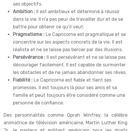
ses objectifs.
Ambition :
Il est ambitieux et déterminé à réussir
dans la vie. Il n’a pas peur de travailler dur et de se
battre pour obtenir ce qu’il veut.
Pragmatisme :
Le Capricorne est pragmatique et se
concentre sur les aspects concrets de la vie. Il est
réaliste et ne se laisse pas bercer par des illusions.
Persévérance :
Il est persévérant et ne se laisse pas
décourager facilement. Il est capable de surmonter
les obstacles et de ne jamais abandonner ses rêves.
Fiabilité :
Le Capricorne est fiable et tient ses
promesses. Il est toujours là pour ses amis et sa
famille et peut toujours être considéré comme une
personne de confiance.
Des personnalités comme Oprah Winfrey, la célèbre
animatrice de télévision américaine, Martin Luther King
Jr., le pasteur et militant américain pour les droits