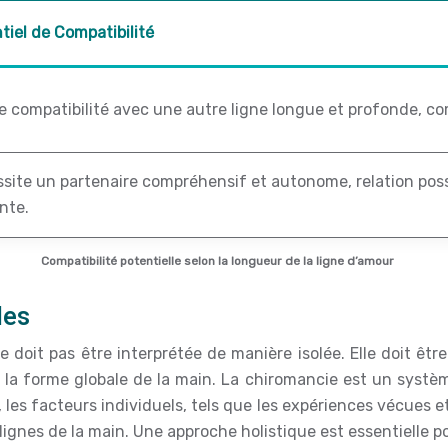
tiel de Compatibilité
 compatibilité avec une autre ligne longue et profonde, com
site un partenaire compréhensif et autonome, relation poss
nte.
Compatibilité potentielle selon la longueur de la ligne d’amour
les
ne doit pas être interprétée de manière isolée. Elle doit êt
vec la forme globale de la main. La chiromancie est un sys
, les facteurs individuels, tels que les expériences vécues e
lignes de la main. Une approche holistique est essentielle p