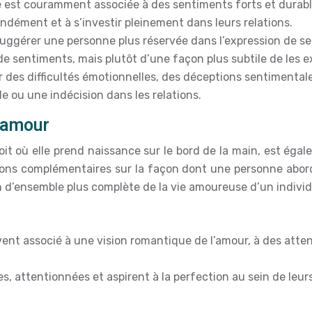
est couramment associée à des sentiments forts et durable
ndément et à s’investir pleinement dans leurs relations.
 suggérer une personne plus réservée dans l’expression de 
 sentiments, mais plutôt d’une façon plus subtile de les e
 des difficultés émotionnelles, des déceptions sentimentale
e ou une indécision dans les relations.
d’amour
roit où elle prend naissance sur le bord de la main, est ég
tions complémentaires sur la façon dont une personne abord
on d’ensemble plus complète de la vie amoureuse d’un individ
vent associé à une vision romantique de l’amour, à des atte
 attentionnées et aspirent à la perfection au sein de leurs