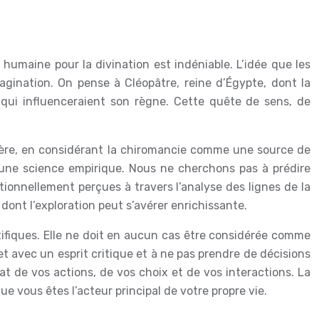
humaine pour la divination est indéniable. L’idée que les
magination. On pense à Cléopâtre, reine d’Égypte, dont la
 qui influenceraient son règne. Cette quête de sens, de
lière, en considérant la chiromancie comme une source de
 une science empirique. Nous ne cherchons pas à prédire
itionnellement perçues à travers l’analyse des lignes de la
 dont l’exploration peut s’avérer enrichissante.
ntifiques. Elle ne doit en aucun cas être considérée comme
t avec un esprit critique et à ne pas prendre de décisions
at de vos actions, de vos choix et de vos interactions. La
e vous êtes l’acteur principal de votre propre vie.