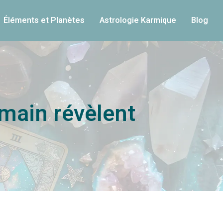
Éléments et Planètes
Astrologie Karmique
Blog
 main révèlent