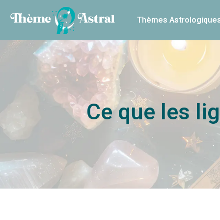
Thèmes Astrologique
Ce que les li