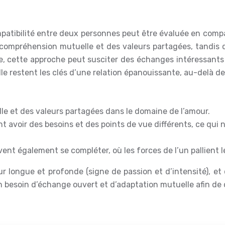
patibilité entre deux personnes peut être évaluée en compa
ne compréhension mutuelle et des valeurs partagées, tandis
, cette approche peut susciter des échanges intéressants su
 restent les clés d’une relation épanouissante, au-delà de
 et des valeurs partagées dans le domaine de l’amour.
nt avoir des besoins et des points de vue différents, ce qu
ent également se compléter, où les forces de l’un pallient le
r longue et profonde (signe de passion et d’intensité), et
n besoin d’échange ouvert et d’adaptation mutuelle afin de