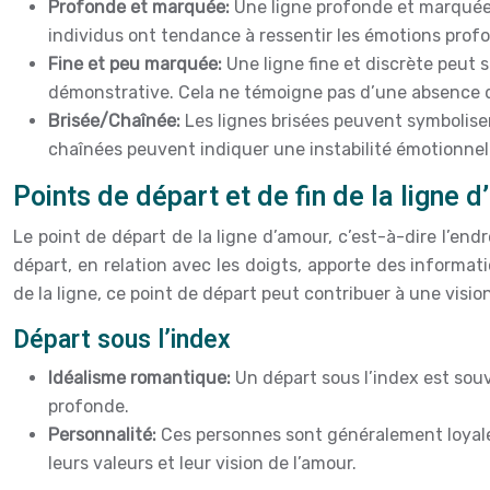
Profonde et marquée:
Une ligne profonde et marquée 
individus ont tendance à ressentir les émotions profo
Fine et peu marquée:
Une ligne fine et discrète peut
démonstrative. Cela ne témoigne pas d’une absence de
Brisée/Chaînée:
Les lignes brisées peuvent symboliser
chaînées peuvent indiquer une instabilité émotionnell
Points de départ et de fin de la ligne 
Le point de départ de la ligne d’amour, c’est-à-dire l’end
départ, en relation avec les doigts, apporte des informa
de la ligne, ce point de départ peut contribuer à une visi
Départ sous l’index
Idéalisme romantique:
Un départ sous l’index est sou
profonde.
Personnalité:
Ces personnes sont généralement loyales,
leurs valeurs et leur vision de l’amour.