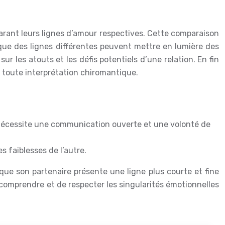
rant leurs lignes d’amour respectives. Cette comparaison
 que des lignes différentes peuvent mettre en lumière des
r les atouts et les défis potentiels d’une relation. En fin
 toute interprétation chiromantique.
i nécessite une communication ouverte et une volonté de
s faiblesses de l’autre.
 que son partenaire présente une ligne plus courte et fine
 comprendre et de respecter les singularités émotionnelles