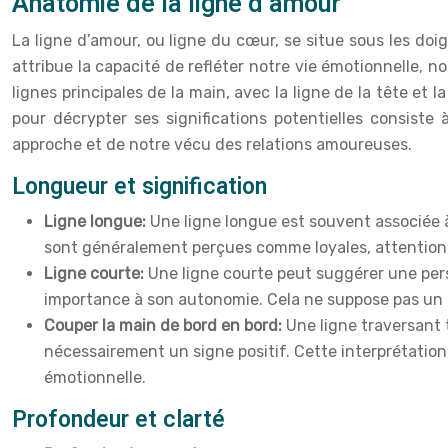
Anatomie de la ligne d’amour
La ligne d’amour, ou ligne du cœur, se situe sous les doig
attribue la capacité de refléter notre vie émotionnelle, 
lignes principales de la main, avec la ligne de la tête et
pour décrypter ses significations potentielles consist
approche et de notre vécu des relations amoureuses.
Longueur et signification
Ligne longue:
Une ligne longue est souvent associée
sont généralement perçues comme loyales, attentionn
Ligne courte:
Une ligne courte peut suggérer une pers
importance à son autonomie. Cela ne suppose pas un 
Couper la main de bord en bord:
Une ligne traversant 
nécessairement un signe positif. Cette interprétatio
émotionnelle.
Profondeur et clarté