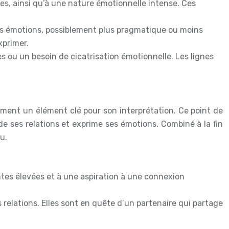
s, ainsi qu’à une nature émotionnelle intense. Ces
ses émotions, possiblement plus pragmatique ou moins
xprimer.
s ou un besoin de cicatrisation émotionnelle. Les lignes
alement un élément clé pour son interprétation. Ce point de
e ses relations et exprime ses émotions. Combiné à la fin
u.
ntes élevées et à une aspiration à une connexion
 relations. Elles sont en quête d’un partenaire qui partage