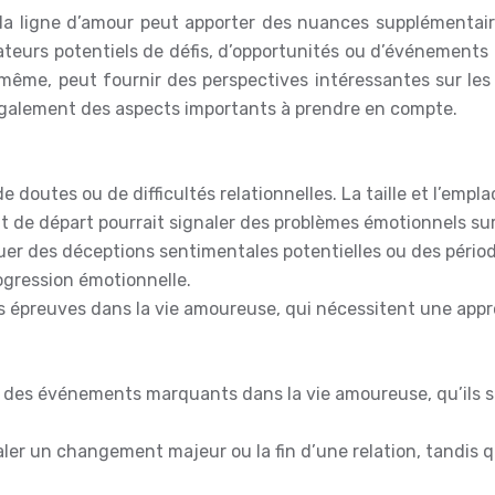
la ligne d’amour peut apporter des nuances supplémentaire
teurs potentiels de défis, d’opportunités ou d’événements
e-même, peut fournir des perspectives intéressantes sur le
nt également des aspects importants à prendre en compte.
e doutes ou de difficultés relationnelles. La taille et l’emp
oint de départ pourrait signaler des problèmes émotionnels s
 des déceptions sentimentales potentielles ou des périod
ogression émotionnelle.
s épreuves dans la vie amoureuse, qui nécessitent une appr
r des événements marquants dans la vie amoureuse, qu’ils so
aler un changement majeur ou la fin d’une relation, tandis