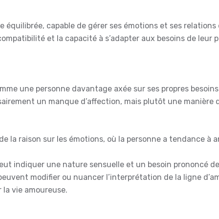
équilibrée, capable de gérer ses émotions et ses relations 
ompatibilité et la capacité à s’adapter aux besoins de leur p
omme une personne davantage axée sur ses propres besoins et 
sairement un manque d’affection, mais plutôt une manière di
e la raison sur les émotions, où la personne a tendance à a
eut indiquer une nature sensuelle et un besoin prononcé d
peuvent modifier ou nuancer l’interprétation de la ligne d’a
 la vie amoureuse.