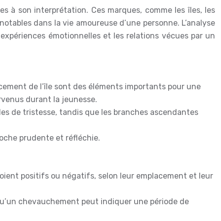
s à son interprétation. Ces marques, comme les îles, les
 notables dans la vie amoureuse d’une personne. L’analyse
s expériences émotionnelles et les relations vécues par un
lacement de l’île sont des éléments importants pour une
urvenus durant la jeunesse.
es de tristesse, tandis que les branches ascendantes
oche prudente et réfléchie.
ient positifs ou négatifs, selon leur emplacement et leur
 qu’un chevauchement peut indiquer une période de