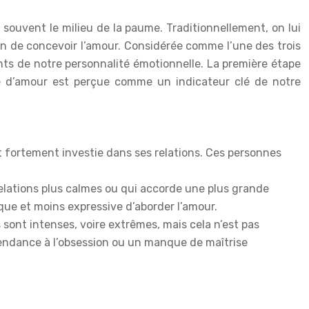
t souvent le milieu de la paume. Traditionnellement, on lui
çon de concevoir l’amour. Considérée comme l’une des trois
tants de notre personnalité émotionnelle. La première étape
gne d’amour est perçue comme un indicateur clé de notre
fortement investie dans ses relations. Ces personnes
relations plus calmes ou qui accorde une plus grande
ue et moins expressive d’aborder l’amour.
sont intenses, voire extrêmes, mais cela n’est pas
tendance à l’obsession ou un manque de maîtrise