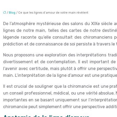
/
Blog
/ Ce que les lignes d’amour de votre main révèlent
De l’atmosphère mystérieuse des salons du XIXe siècle au
lignes de notre main, telles des cartes de notre destiné
légende raconte qu’elle consultait des chiromanciens p
prédiction et de connaissance de soi persiste à travers le
Nous proposons une exploration des interprétations trad
divertissement et de contemplation. Il est important d
l’avenir avec certitude, mais plutôt à offrir une perspect
main. L’interprétation de la ligne d’amour est une pratique
Il est crucial de souligner que la chiromancie est une pr
un conseil professionnel, médical, ou une vérité absolue.
importantes en se basant uniquement sur l’interprétation 
chiromancie peut simplement offrir une perspective additio