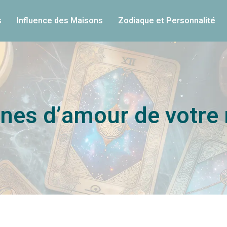
s
Influence des Maisons
Zodiaque et Personnalité
gnes d’amour de votre