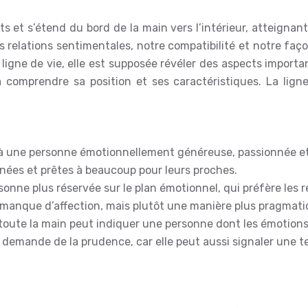
ts et s’étend du bord de la main vers l’intérieur, atteignan
nos relations sentimentales, notre compatibilité et notre fa
 la ligne de vie, elle est supposée révéler des aspects impor
e à comprendre sa position et ses caractéristiques. La li
 à une personne émotionnellement généreuse, passionnée et 
ées et prêtes à beaucoup pour leurs proches.
onne plus réservée sur le plan émotionnel, qui préfère les 
manque d’affection, mais plutôt une manière plus pragmatiq
toute la main peut indiquer une personne dont les émotions 
n demande de la prudence, car elle peut aussi signaler une 