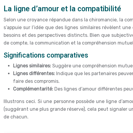
La ligne d’amour et la compatibilité
Selon une croyance répandue dans la chiromancie, la com
s’appuie sur l’idée que des lignes similaires révèlent u
besoins et des perspectives distincts. Bien que subjective
de compte, la communication et la compréhension mutuelle
Significations comparatives
Lignes similaires:
Suggère une compréhension mutuelle
Lignes différentes:
Indique que les partenaires peuve
faire des compromis.
Complémentarité:
Des lignes d’amour différentes peuv
Illustrons ceci. Si une personne possède une ligne d’amou
(suggérant une plus grande réserve), cela peut signaler u
de chacun.