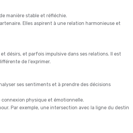
de manière stable et réfléchie.
artenaire. Elles aspirent à une relation harmonieuse et
désirs, et parfois impulsive dans ses relations. Il est
fférente de l’exprimer.
nalyser ses sentiments et à prendre des décisions
e connexion physique et émotionnelle.
mour. Par exemple, une intersection avec la ligne du destin