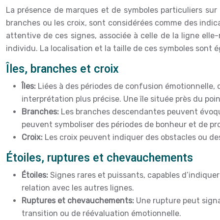
La présence de marques et de symboles particuliers sur 
branches ou les croix, sont considérées comme des indica
attentive de ces signes, associée à celle de la ligne ell
individu. La localisation et la taille de ces symboles so
Îles, branches et croix
Îles:
Liées à des périodes de confusion émotionnelle, d
interprétation plus précise. Une île située près du p
Branches:
Les branches descendantes peuvent évoquer
peuvent symboliser des périodes de bonheur et de pr
Croix:
Les croix peuvent indiquer des obstacles ou de
Étoiles, ruptures et chevauchements
Étoiles:
Signes rares et puissants, capables d’indique
relation avec les autres lignes.
Ruptures et chevauchements:
Une rupture peut sign
transition ou de réévaluation émotionnelle.