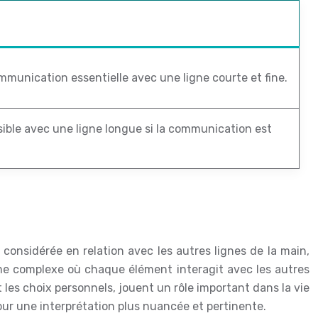
munication essentielle avec une ligne courte et fine.
ible avec une ligne longue si la communication est
re considérée en relation avec les autres lignes de la main,
tème complexe où chaque élément interagit avec les autres
t les choix personnels, jouent un rôle important dans la vie
our une interprétation plus nuancée et pertinente.