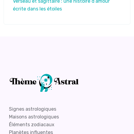
Verseau et sagittaire : une histoire d’amour
écrite dans les étoiles
Signes astrologiques
Maisons astrologiques
Éléments zodiacaux
Planètes influentes